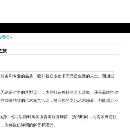
端经纪
>
之旅
6
的服务和专业的品质，吸引着众多追求高品质生活的人士。而通过
。无论是时尚的造型设计，为你打造独特的个人形象；还是高端的健
；亦或是精致的艺术鉴赏活动，提升你的文化艺术修养，都能满足不
优势。你可以随时向客服咨询服务详情、预约时间，无需亲自前往
题，为你提供详细的解答和建议。