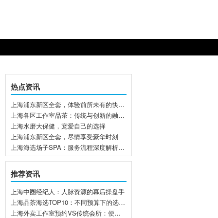
热点资讯
上海浦东新区全套，体验前所未有的快感！
上海各区工作室品茶：传统与创新的融合体验
上海水磨大保健，宠爱自己的选择
上海浦东新区全套，尽情享受豪华时刻
上海海选场子SPA：服务流程深度解析_206
推荐资讯
上海中圈经纪人：人脉资源的幕后操盘手
上海品茶海选TOP10：不同预算下的选择策略
上海外卖工作室预约VS传统会所：便利性谁更优？