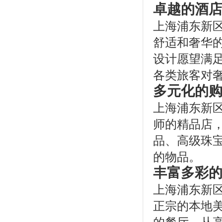
卓越的酒
上海浦东新
舒适和奢华
设计愿望满
各类旅客对
多元化的
上海浦东新
师的精品店
品、高级珠
的物品。
丰富多彩
上海浦东新
正宗的本地
的餐厅。从